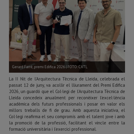
Gerard Farré, premi Edifica 2026 | FOTO: CATL
La II Nit de l’Arquitectura Tècnica de Lleida, celebrada el
passat 12 de juny, va acollir el lliurament del Premi Edifica
2026, un guardó que el Col·legi de l’Arquitectura Tècnica de
Lleida concedeix anualment per reconèixer l’excel·lència
acadèmica dels futurs professionals i posar en valor els
millors treballs de fi de grau. Amb aquesta iniciativa, el
Col·legi reafirma el seu compromís amb el talent jove i amb
la promoció de la professió, facilitant el vincle entre la
formació universitària i l’exercici professional.