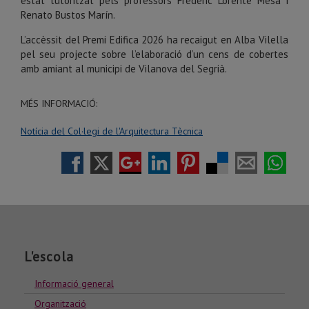
estat tutoritzat pels professors Frederic Lorente Mesa i
Renato Bustos Marín.
L’accèssit del Premi Edifica 2026 ha recaigut en Alba Vilella
pel seu projecte sobre l’elaboració d’un cens de cobertes
amb amiant al municipi de Vilanova del Segrià.
MÉS INFORMACIÓ:
Notícia del Col·legi de l'Arquitectura Tècnica
L'escola
Informació general
Organització