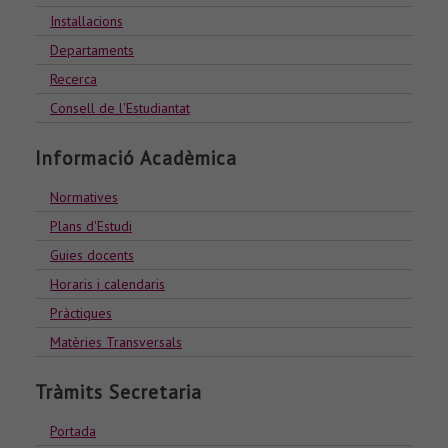
Installacions
Departaments
Recerca
Consell de l'Estudiantat
Informació Acadèmica
Normatives
Plans d'Estudi
Guies docents
Horaris i calendaris
Pràctiques
Matèries Transversals
Tràmits Secretaria
Portada