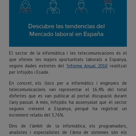
El sector de la informàtica i les telecomunicacions és el
que ofereix les majors oportunitats laborals a Espanya,
segons dades extretes del '
Informe Anual 2016
' realitzat
per Infojobs i Esade.
En concret, els llocs per a informàtics i enginyers de
telecomunicacions van representar el 16,4% del total
d'ofertes que es van publicar al portal d'ocupació durant
l'any passat. A més, Infojobs ha assenyalat que el sector
segueix creixent a Espanya, perquè ha registrat un
increment relatiu del 5,76%.
Dins de l'àmbit de la informàtica, els programadors,
analistes i especialistes de l'àrea de sistemes són els