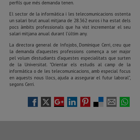
perfils que més demanda tenen.
El sector de la informàtica i les telecomunicacions ostenta
un salari brut anual mitjana de 28.362 euros i ha estat dels
pocs àmbits professionals que ha vist incrementar el seu
salari mitjana anual durant l'últim any.
La directora general de Infojobs, Dominique Cerri, creu que
la demanda d'aquestes professions comença a ser major
pel volum d'estudiants d'aquestes especialitats que surten
de la Universitat. "Orientar els estudis al camp de la
informàtica o de les telecomunicacions, amb especial focus
en aquests nous llocs, ajuda a assegurar el futur laboral",
segons Cerri.