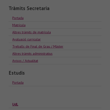
Tràmits Secretaria
Portada
Matrícula
Altres tràmits de matrícula
Avaluació curricular
Treballs de Final de Grau / Màster
Altres tràmits administratius
Avisos / Actualitat
Estudis
Portada
UdL