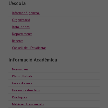
L'escola
Informació general
Organització
Installacions
Departaments
Recerca
Consell de l'Estudiantat
Informació Acadèmica
Normatives
Plans d'Estudi
Guies docents
Horaris i calendaris
Pràctiques
Matèries Transversals