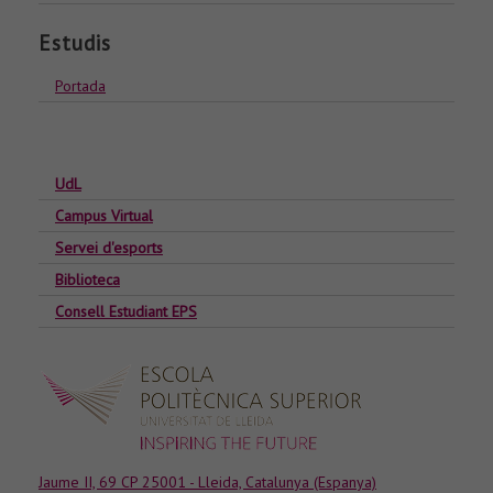
Estudis
Portada
UdL
Campus Virtual
Servei d'esports
Biblioteca
Consell Estudiant EPS
Jaume II, 69 CP 25001 - Lleida, Catalunya (Espanya)