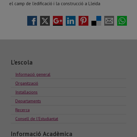
el camp de l’edificació i la construcció a Lleida
L'escola
Informació general
Organització
Installacions
Departaments
Recerca
Consell de l'Estudiantat
Informació Acadèmica