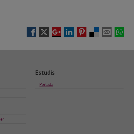
Estudis
Portada
ter