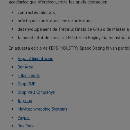
acadèmica que ofereixen, entre les quals destaquen:
contractes laborals,
pràctiques curriculars i extracurriculars,
desenvolupament de Treballs Finals de Grau o de Màster a 
la possibilitat de cursar el Màster en Enginyeria Industrial
En aquesta edició de l’EPS INDUSTRY Speed Dating hi van partic
Argal Alimentación
BonÀrea
Fribin Foods
Grup PMP
Grup Vall Companys
Ingroup
Movitec wrapping Systems
Payper
Ros Roca