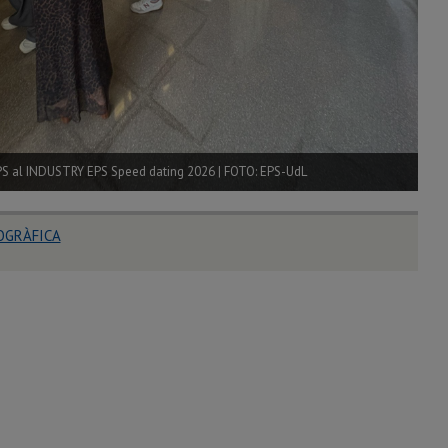
PS al INDUSTRY EPS Speed dating 2026 | FOTO: EPS-UdL
OGRÀFICA