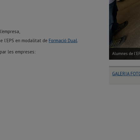
l’empresa,
 de l’EPS en modalitat de
Formació Dual
.
ipar les empreses:
Alumnes de l'E
GALERIA FOT