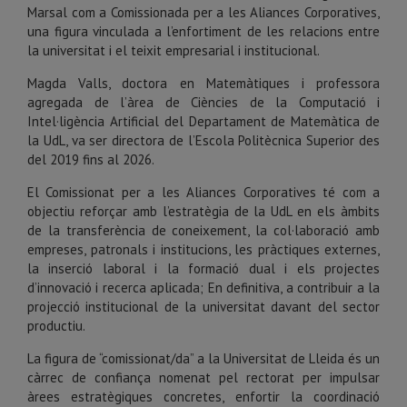
Marsal com a Comissionada per a les Aliances Corporatives,
una figura vinculada a l’enfortiment de les relacions entre
la universitat i el teixit empresarial i institucional.
Magda Valls, doctora en Matemàtiques i professora
agregada de l’àrea de Ciències de la Computació i
Intel·ligència Artificial del Departament de Matemàtica de
la UdL, va ser directora de l’Escola Politècnica Superior des
del 2019 fins al 2026.
El Comissionat per a les Aliances Corporatives té com a
objectiu reforçar amb l’estratègia de la UdL en els àmbits
de la transferència de coneixement, la col·laboració amb
empreses, patronals i institucions, les pràctiques externes,
la inserció laboral i la formació dual i els projectes
d’innovació i recerca aplicada; En definitiva, a contribuir a la
projecció institucional de la universitat davant del sector
productiu.
La figura de “comissionat/da” a la Universitat de Lleida és un
càrrec de confiança nomenat pel rectorat per impulsar
àrees estratègiques concretes, enfortir la coordinació