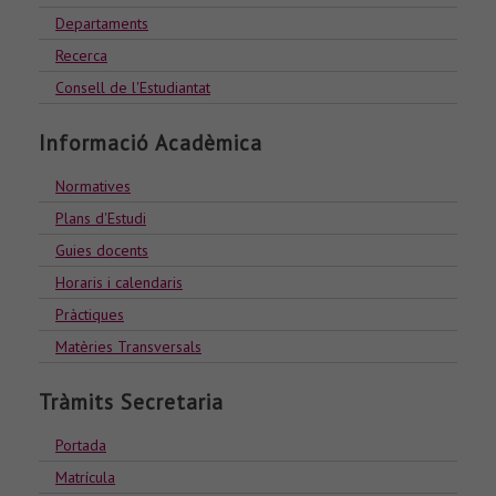
Departaments
Recerca
Consell de l'Estudiantat
Informació Acadèmica
Normatives
Plans d'Estudi
Guies docents
Horaris i calendaris
Pràctiques
Matèries Transversals
Tràmits Secretaria
Portada
Matrícula