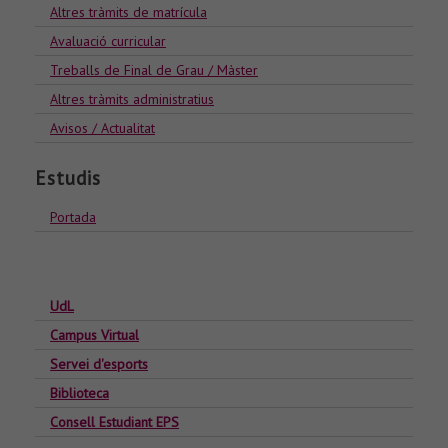
Altres tràmits de matrícula
Avaluació curricular
Treballs de Final de Grau / Màster
Altres tràmits administratius
Avisos / Actualitat
Estudis
Portada
UdL
Campus Virtual
Servei d'esports
Biblioteca
Consell Estudiant EPS