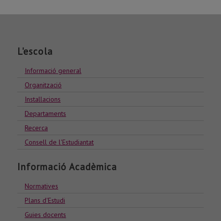
L'escola
Informació general
Organització
Installacions
Departaments
Recerca
Consell de l'Estudiantat
Informació Acadèmica
Normatives
Plans d'Estudi
Guies docents