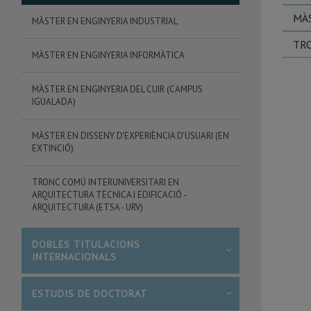
MÀS
MÀSTER EN ENGINYERIA INDUSTRIAL
TRO
MÀSTER EN ENGINYERIA INFORMÀTICA
MÀSTER EN ENGINYERIA DEL CUIR (CAMPUS
IGUALADA)
MÀSTER EN DISSENY D'EXPERIÈNCIA D'USUARI (EN
EXTINCIÓ)
TRONC COMÚ INTERUNIVERSITARI EN
ARQUITECTURA TÈCNICA I EDIFICACIÓ -
ARQUITECTURA (ETSA - URV)
DOBLES TITULACIONS
INTERNACIONALS
ESTUDIS DE DOCTORAT