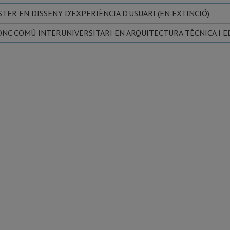
TER EN DISSENY D'EXPERIÈNCIA D'USUARI (EN EXTINCIÓ)
NC COMÚ INTERUNIVERSITARI EN ARQUITECTURA TÈCNICA I EDI