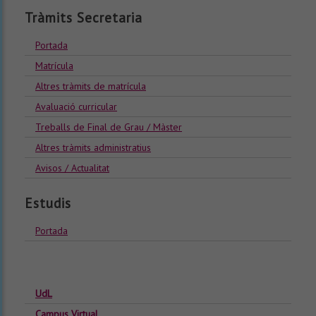
Tràmits Secretaria
Portada
Matrícula
Altres tràmits de matrícula
Avaluació curricular
Treballs de Final de Grau / Màster
Altres tràmits administratius
Avisos / Actualitat
Estudis
Portada
UdL
Campus Virtual