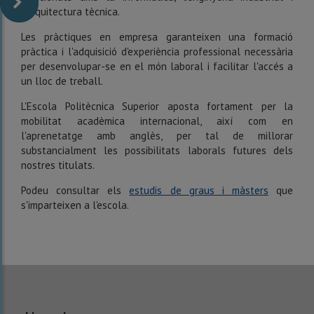
l'arquitectura tècnica.
Les pràctiques en empresa garanteixen una formació
pràctica i l'adquisició d'experiència professional necessària
per desenvolupar-se en el món laboral i facilitar l'accés a
un lloc de treball.
L'Escola Politècnica Superior aposta fortament per la
mobilitat acadèmica internacional, així com en
l'aprenetatge amb anglès, per tal de millorar
substancialment les possibilitats laborals futures dels
nostres titulats.
Podeu consultar els
estudis de graus i màsters
que
s'imparteixen a l'escola.