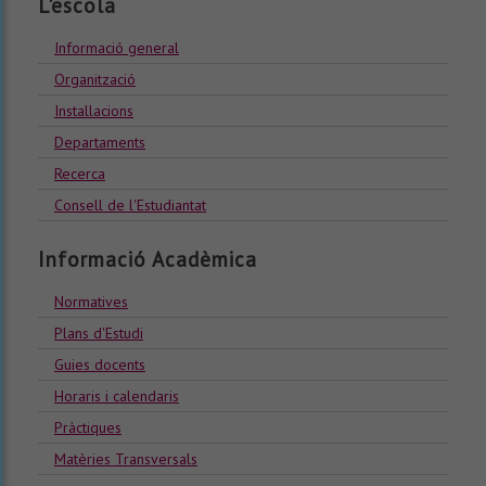
L'escola
Informació general
Organització
Installacions
Departaments
Recerca
Consell de l'Estudiantat
Informació Acadèmica
Normatives
Plans d'Estudi
Guies docents
Horaris i calendaris
Pràctiques
Matèries Transversals