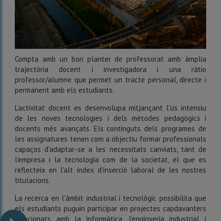
Compta amb un bon planter de professorat amb àmplia
trajectòria docent i investigadora i una ràtio
professor/alumne que permet un tracte personal, directe i
permanent amb els estudiants.
L'activitat docent es desenvolupa mitjançant l'ús intensiu
de les noves tecnologies i dels mètodes pedagògics i
docents més avançats. Els continguts dels programes de
les assignatures tenen com a objectiu formar professionals
capaços d'adaptar-se a les necessitats canviats, tant de
l'empresa i la tecnologia com de la societat, el que es
reflecteix en l'alt índex d'inserció laboral de les nostres
titulacions.
La recerca en l'àmbit industrial i tecnològic possibilita que
els estudiants puguin participar en projectes capdavanters
relacionats amb la informàtica, l'enginyeria industrial i