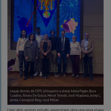
L'equip directiu de l'EPS: (d'esquerra a dreta) Adela Pagès, Rosa
Cuadros, Àlvaro De Gracia, Mercè Teixidó, Jordi Vilaplana, Josep L.
Lérida, Concepció Roig i José Millan
L’inici dels vostres estudis universitaris obra una nova etapa