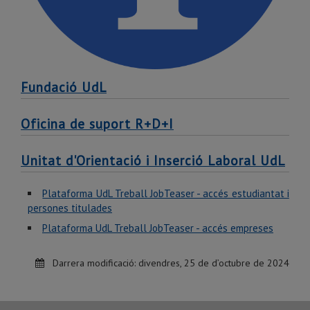
Fundació UdL
Oficina de suport R+D+I
Unitat d'Orientació i Inserció Laboral UdL
Plataforma UdL Treball JobTeaser - accés estudiantat i
persones titulades
Plataforma UdL Treball JobTeaser - accés empreses
Darrera modificació:
divendres, 25 de d’octubre de 2024