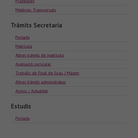
Pràctiques
Matèries Transversals
Tràmits Secretaria
Portada
Matrícula
Altres tràmits de matrícula
Avaluació curricular
Treballs de Final de Grau / Màster
Altres tràmits administratius
Avisos / Actualitat
Estudis
Portada