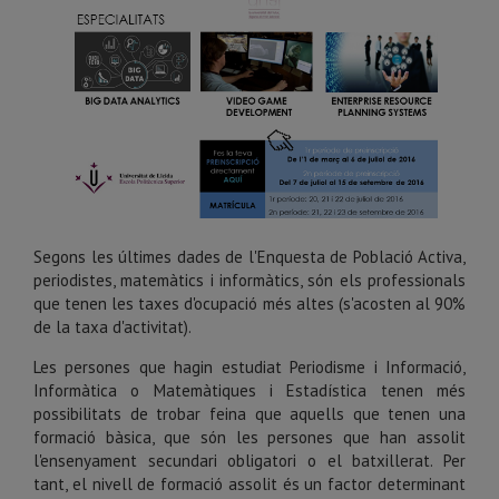
Segons les últimes dades de l'Enquesta de Població Activa,
periodistes, matemàtics i informàtics, són els professionals
que tenen les taxes d'ocupació més altes (s'acosten al 90%
de la taxa d'activitat).
Les persones que hagin estudiat Periodisme i Informació,
Informàtica o Matemàtiques i Estadística tenen més
possibilitats de trobar feina que aquells que tenen una
formació bàsica, que són les persones que han assolit
l'ensenyament secundari obligatori o el batxillerat. Per
tant, el nivell de formació assolit és un factor determinant