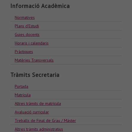
Informació Acadèmica
Normatives
Plans d'Estudi
Guies docents
Horaris i calendaris
Pràctiques
Matèries Transversals
Tràmits Secretaria
Portada
Matrícula
Altres tràmits de matrícula
Avaluació curricular
Treballs de Final de Grau / Màster
Altres tràmits administratius