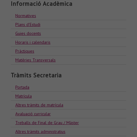
Informació Acadèmica
Normatives
Plans d'Estudi
Guies docents
Horaris i calendaris
Pràctiques
Matèries Transversals
Tràmits Secretaria
Portada
Matrícula
Altres tràmits de matrícula
Avaluació curricular
Treballs de Final de Grau / Màster
Altres tràmits administratius