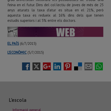
feina en el futur.
Dins del col·lectiu de joves de més de 25
anys aturats la taxa d'atur es situa en el 21%, però
aquesta taxa es redueix al 16% dins dels que tenen
estudis superiors i al 5% entre els doctors.
EL PAÍS
(6/7/2015)
L'ECONÒMIC
(5/7/2015)
L'escola
Informació general