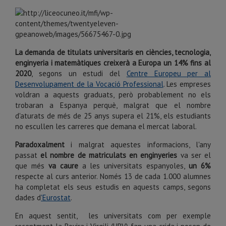
La demanda de titulats universitaris en ciències, tecnologia,
enginyeria i matemàtiques creixerà a Europa un 14% fins al
2020
, segons un estudi del
Centre Europeu per al
Desenvolupament de la Vocació Professional
.
Les empreses
voldran a aquests graduats, però probablement no els
trobaran a Espanya perquè, malgrat que el nombre
d'aturats de més de 25 anys supera el 21%, els estudiants
no escullen les carreres que demana el mercat laboral.
Paradoxalment
i malgrat aquestes informacions, l'any
passat
el nombre de matriculats en enginyeries
va ser el
que més
va caure
a les universitats espanyoles,
un 6%
respecte al curs anterior.
Només 13 de cada 1.000 alumnes
ha completat els seus estudis en aquests camps, segons
dades d
'Eurostat
.
En aquest sentit,
les universitats com per exemple