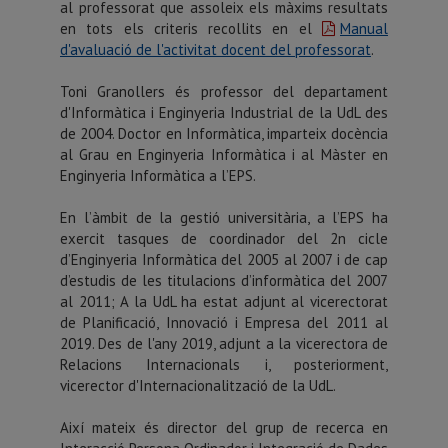
al professorat que assoleix els màxims resultats
en tots els criteris recollits en el
Manual
d'avaluació de l'activitat docent del professorat
.
Toni Granollers és professor del departament
d'Informàtica i Enginyeria Industrial de la UdL des
de 2004. Doctor en Informàtica, imparteix docència
al Grau en Enginyeria Informàtica i al Màster en
Enginyeria Informàtica a l’EPS.
En l’àmbit de la gestió universitària, a l’EPS ha
exercit tasques de coordinador del 2n cicle
d’Enginyeria Informàtica del 2005 al 2007 i de cap
d’estudis de les titulacions d’informàtica del 2007
al 2011; A la UdL ha estat adjunt al vicerectorat
de Planificació, Innovació i Empresa del 2011 al
2019. Des de l'any 2019, adjunt a la vicerectora de
Relacions Internacionals i, posteriorment,
vicerector d'Internacionalització de la UdL.
Així mateix és director del grup de recerca en