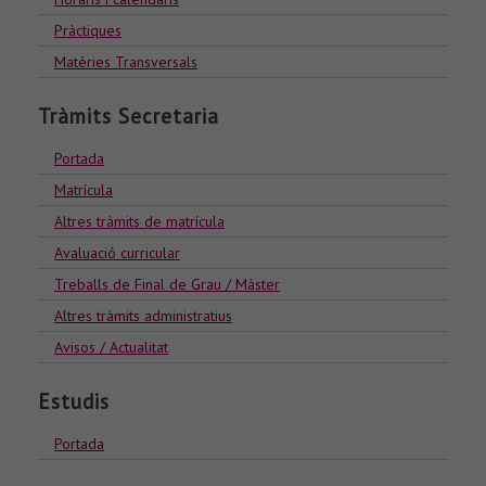
Pràctiques
Matèries Transversals
Tràmits Secretaria
Portada
Matrícula
Altres tràmits de matrícula
Avaluació curricular
Treballs de Final de Grau / Màster
Altres tràmits administratius
Avisos / Actualitat
Estudis
Portada