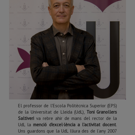
El professor de l'Escola Politècnica Superior (EPS)
de la Universitat de Lleida (UdL),
Toni Granollers
Saltiveri
va rebre ahir de mans del rector de la
UdL la
menció d'excel·lència a l'activitat docent
.
Uns guardons que la UdL lliura des de l’any 2007