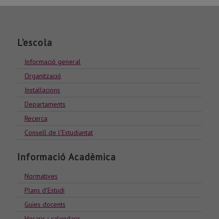
L'escola
Informació general
Organització
Installacions
Departaments
Recerca
Consell de l'Estudiantat
Informació Acadèmica
Normatives
Plans d'Estudi
Guies docents
Horaris i calendaris