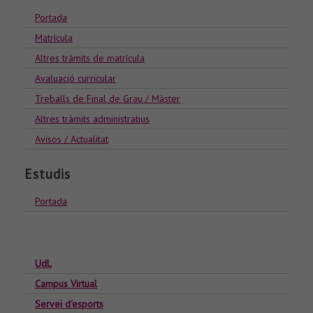
Portada
Matrícula
Altres tràmits de matrícula
Avaluació curricular
Treballs de Final de Grau / Màster
Altres tràmits administratius
Avisos / Actualitat
Estudis
Portada
UdL
Campus Virtual
Servei d'esports