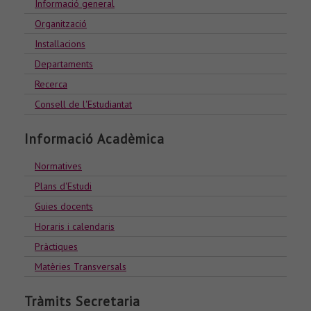
Informació general
Organització
Installacions
Departaments
Recerca
Consell de l'Estudiantat
Informació Acadèmica
Normatives
Plans d'Estudi
Guies docents
Horaris i calendaris
Pràctiques
Matèries Transversals
Tràmits Secretaria