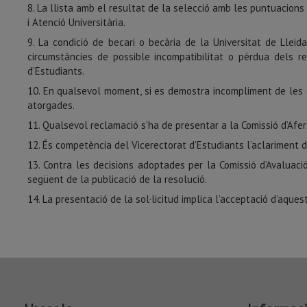
La llista amb el resultat de la selecció amb les puntuacions
i Atenció Universitària.
La condició de becari o becària de la Universitat de Llei
circumstàncies de possible incompatibilitat o pèrdua dels r
d’Estudiants.
En qualsevol moment, si es demostra incompliment de les co
atorgades.
Qualsevol reclamació s’ha de presentar a la Comissió d’Afers
És competència del Vicerectorat d’Estudiants l’aclariment 
Contra les decisions adoptades per la Comissió d’Avaluació
següent de la publicació de la resolució.
La presentació de la sol·licitud implica l’acceptació d’aques