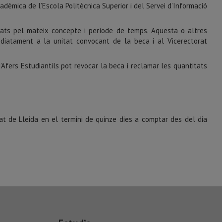
dèmica de l’Escola Politècnica Superior i del Servei d’Informació
gats pel mateix concepte i període de temps. Aquesta o altres
ediatament a la unitat convocant de la beca i al Vicerectorat
Afers Estudiantils pot revocar la beca i reclamar les quantitats
tat de Lleida en el termini de quinze dies a comptar des del dia