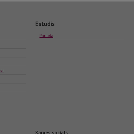
Estudis
Portada
ter
Xarxes socials