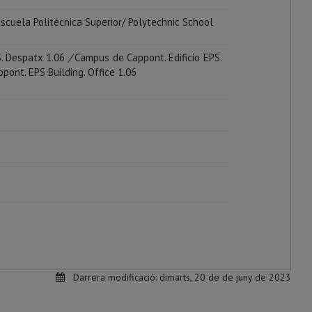
Escuela Politécnica Superior/
Polytechnic School
S. Despatx 1.06
/
Campus de Cappont. Edificio EPS.
ont. EPS Building. Office 1.06
Darrera modificació:
dimarts, 20 de de juny de 2023