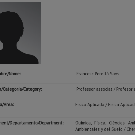
bre/Name:
Francesc Perelló Sans
a/Categoría/Category:
Professor associat / Profesor 
a/
Area
:
Física Aplicada / Física Aplica
ment/Departamento/Department:
Química, Física, Ciències Am
Ambientales y del Suelo / Chem