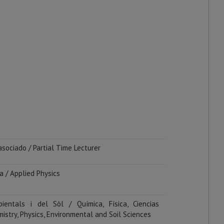
asociado / Partial Time Lecturer
da / Applied Physics
bientals i del Sòl / Química, Física, Ciencias
istry, Physics, Environmental and Soil Sciences