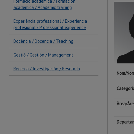
Formació acadèmica / Formación
académica / Academic training
Experiència professional / Experiencia
profesional / Professional experience
Docència / Docencia / Teaching
Gestió / Gestión / Management
Recerca / Investigación / Research
Nom/Nom
Categori
Àrea/Áre
Departa