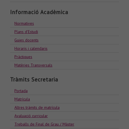
Informació Acadèmica
Normatives
Plans d'Estudi
Guies docents
Horaris i calendaris
Pràctiques
Matèries Transversals
Tràmits Secretaria
Portada
Matrícula
Altres tràmits de matrícula
Avaluació curricular
Treballs de Final de Grau / Màster