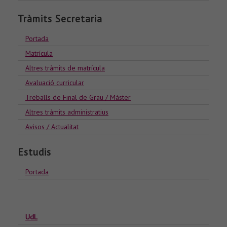
Tràmits Secretaria
Portada
Matrícula
Altres tràmits de matrícula
Avaluació curricular
Treballs de Final de Grau / Màster
Altres tràmits administratius
Avisos / Actualitat
Estudis
Portada
UdL