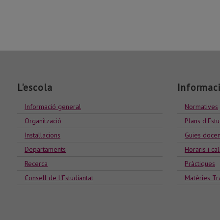
L'escola
Informac
Informació general
Normatives
Organització
Plans d'Estu
Installacions
Guies docen
Departaments
Horaris i ca
Recerca
Pràctiques
Consell de l'Estudiantat
Matèries Tr