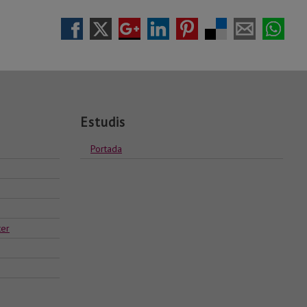
Estudis
Portada
ter