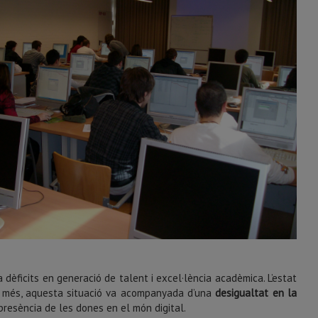
dèficits en generació de talent i excel·lència acadèmica. L’estat
a més, aquesta situació va acompanyada d’una
desigualtat en la
presència de les dones en el món digital.