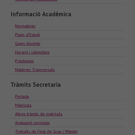
Informació Acadèmica
Normatives
Plans d'Estudi
Guies docents
Horaris i calendaris
Pràctiques
Matèries Transversals
Tràmits Secretaria
Portada
Matrícula
Altres tràmits de matrícula
Avaluació curricular
Treballs de Final de Grau / Màster