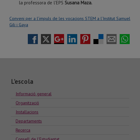
la professora de l'EPS
Susana Maza.
Conveni per a l’impuls de les vocacions STEM a l’Institut Samuel
Gili i Gaya
L'escola
Informació general
Organització
Installacions
Departaments
Recerca
Consell de l'Estudiantat