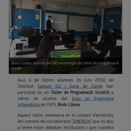
Boris Lliona, alumne del GEI enacrregat del taller de programació
scrath
Avui, 6 de febrer, alumnes 2n curs d'ESO de
l'institut
Samuel Gili i Gaya de Lleida
han
participat en un
Taller de Programació Scratch
a
càrrec de alumne del
Grau en Enginyeria
Informàtica
de l'EPS,
Boris Lliona.
Aquest taller s’emmarca en el conjunt d’activitats
del conveni de col·laboració
“SINERGIA”
que es duu
a terme entre ambdues institucions i que coordina