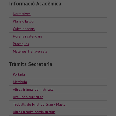
Informació Acadèmica
Normatives
Plans d'Estudi
Guies docents
Horaris i calendaris
Pràctiques
Matèries Transversals
Tràmits Secretaria
Portada
Matrícula
Altres tràmits de matrícula
Avaluació curricular
Treballs de Final de Grau / Màster
Altres tràmits administratius