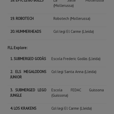
18. EPIC LEGO BULLS
La Salle Mollerussa
(Mollerussa)
19. ROBOTECH
Robotech (Mollerussa)
20. HUMMERHEADS
Col·legi El Carme (Lleida)
FLL Explore:
1. SUBMERGED GODÀS
Escola Frederic Godàs (Lleida)
2. ELS MEGALODONS
Col·legi Santa Anna (Lleida)
JUNIOR
3. SUBMERGED LEGO
Escola FEDAC Guissona
JUNGLE
(Guissona)
4. LOS KRAKENS
Col·legi El Carme (Lleida)