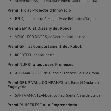
SUBMERGIDÀS, de L'Escola Frederic Godàs de Lleida
Premi IFR al Projecte d'Innovació
B2LK, de l'Institut Ermegol IV de Bellcaire d'Urgell
Premi SEMIC al Disseny del Robot
VEMO LEGO DIVERS, de Vedruba Mollerussa
Premi GFT al Comportament del Robot
ROBOTECH de Mollerusa
Premi NUFRI a les Joves Promeses
AITOMAKERS 2.0, de l'Escola Francesc Feliu d'Aitona
Premi GRUP VALL COMPANYS a l'Excel·lència en
Enginyeria
SANTA ANNA TEAM, del Col·legi Santa Anna de Lleida
Premi PLUSFRESC a la Emprenedoria