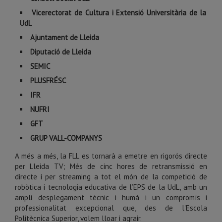
Vicerectorat de Cultura i Extensió Universitària de la
UdL
Ajuntament de Lleida
Diputació de Lleida
SEMIC
PLUSFRÉSC
IFR
NUFRI
GFT
GRUP VALL-COMPANYS
A més a més, la FLL es tornarà a emetre en rigorós directe
per Lleida TV; Més de cinc hores de retransmissió en
directe i per streaming a tot el món de la competició de
robòtica i tecnologia educativa de l’EPS de la UdL, amb un
ampli desplegament tècnic i humà i un compromís i
professionalitat excepcional que, des de l'Escola
Politècnica Superior, volem lloar i agrair.