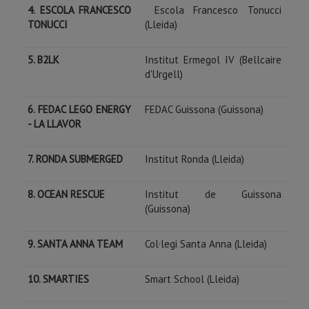
4. ESCOLA FRANCESCO
Escola Francesco Tonucci
TONUCCI
(Lleida)
5. B2LK
Institut Ermegol IV (Bellcaire
d'Urgell)
6. FEDAC LEGO ENERGY
FEDAC Guissona (Guissona)
- LA LLAVOR
7. RONDA SUBMERGED
Institut Ronda (Lleida)
8. OCEAN RESCUE
Institut de Guissona
(Guissona)
9. SANTA ANNA TEAM
Col·legi Santa Anna (Lleida)
10. SMARTIES
Smart School (Lleida)