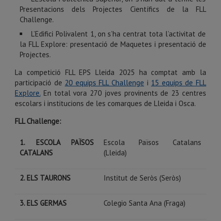
Presentacions dels Projectes Científics de la FLL
Challenge.
L’Edifici Polivalent 1, on s’ha centrat tota l’activitat de
la FLL Explore: presentació de Maquetes i presentació de
Projectes.
La competició FLL EPS Lleida 2025 ha comptat amb la
participació de
20 equips FLL Challenge
i
15 equips de FLL
Explore.
En total vora 270 joves provinents de 23 centres
escolars i institucions de les comarques de Lleida i Osca.
FLL Challenge:
1. ESCOLA PAÏSOS
Escola Països Catalans
CATALANS
(Lleida)
2. ELS TAURONS
Institut de Seròs (Seròs)
3. ELS GERMAS
Colegio Santa Ana (Fraga)