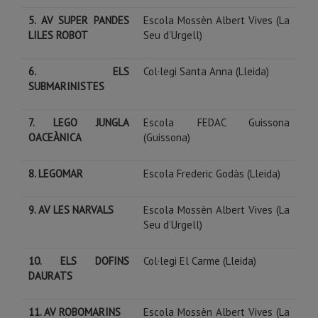
5. AV SUPER PANDES
Escola Mossèn Albert Vives (La
LILES ROBOT
Seu d’Urgell)
6. ELS
Col·legi Santa Anna (Lleida)
SUBMARINISTES
7. LEGO JUNGLA
Escola FEDAC Guissona
OACEÀNICA
(Guissona)
8. LEGOMAR
Escola Frederic Godàs (Lleida)
9. AV LES NARVALS
Escola Mossèn Albert Vives (La
Seu d’Urgell)
10. ELS DOFINS
Col·legi El Carme (Lleida)
DAURATS
11. AV ROBOMARINS
Escola Mossèn Albert Vives (La