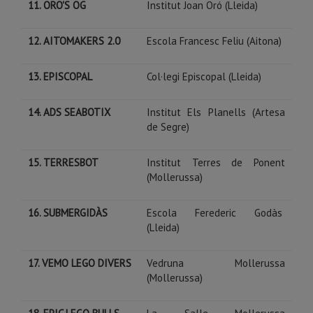
11. ORO'S OG
Institut Joan Oró (Lleida)
12. AITOMAKERS 2.0
Escola Francesc Feliu (Aitona)
13. EPISCOPAL
Col·legi Episcopal (Lleida)
14. ADS SEABOTIX
Institut Els Planells (Artesa
de Segre)
15. TERRESBOT
Institut Terres de Ponent
(Mollerussa)
16. SUBMERGIDÀS
Escola Ferederic Godàs
(Lleida)
17. VEMO LEGO DIVERS
Vedruna Mollerussa
(Mollerussa)