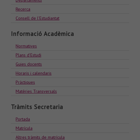
Departaments
Recerca
Consell de l'Estudiantat
Informació Acadèmica
Normatives
Plans d'Estudi
Guies docents
Horaris i calendaris
Pràctiques
Matèries Transversals
Tràmits Secretaria
Portada
Matrícula
Altres tràmits de matrícula