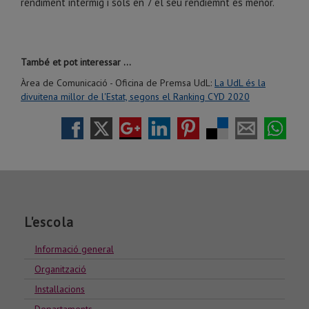
rendiment intermig i sols en 7 el seu rendiemnt és menor.
També et pot interessar ...
Àrea de Comunicació - Oficina de Premsa UdL:
La UdL és la
divuitena millor de l'Estat, segons el Ranking CYD 2020
L'escola
Informació general
Organització
Installacions