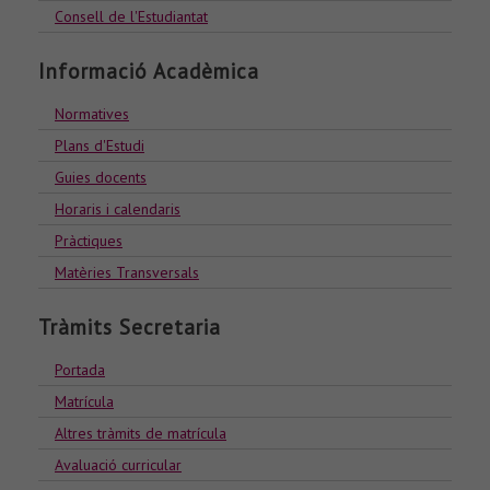
Consell de l'Estudiantat
Informació Acadèmica
Normatives
Plans d'Estudi
Guies docents
Horaris i calendaris
Pràctiques
Matèries Transversals
Tràmits Secretaria
Portada
Matrícula
Altres tràmits de matrícula
Avaluació curricular