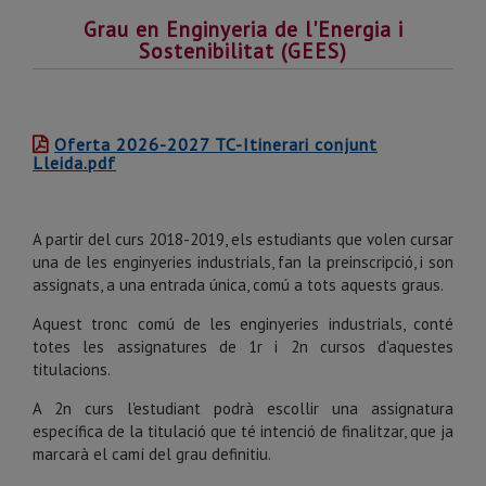
Grau en Enginyeria de l'Energia i
Sostenibilitat (GEES)
Oferta 2026-2027 TC-Itinerari conjunt
Lleida.pdf
A partir del curs 2018-2019, els estudiants que volen cursar
una de les enginyeries industrials, fan la preinscripció, i son
assignats, a una entrada única, comú a tots aquests graus.
Aquest tronc comú de les enginyeries industrials, conté
totes les assignatures de 1r i 2n cursos d'aquestes
titulacions.
A 2n curs l'estudiant podrà escollir una assignatura
específica de la titulació que té intenció de finalitzar, que ja
marcarà el camí del grau definitiu.