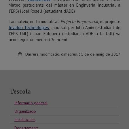
Mateo (estudiants del màster en Enginyeria Industrial a
l’EPS) i Joel Rosell (estudiant d’ADE)
Tanmateix, en la modalitat
Projecte Empresarial
, el projecte
Invelon Technologies
, impulsat per John Amin (estudiant de
l’EPS UdL) i Joan Folguera (estudiant d’ADE a la UdL) va
aconseguir un meritori 2n premi
Darrera modificació:
dimecres, 31 de de maig de 2017
L'escola
Informació general
Organització
Installacions
Departaments