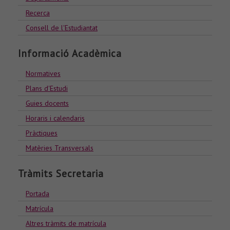
Recerca
Consell de l'Estudiantat
Informació Acadèmica
Normatives
Plans d'Estudi
Guies docents
Horaris i calendaris
Pràctiques
Matèries Transversals
Tràmits Secretaria
Portada
Matrícula
Altres tràmits de matrícula