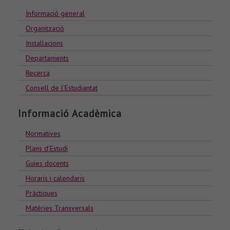
Informació general
Organització
Installacions
Departaments
Recerca
Consell de l'Estudiantat
Informació Acadèmica
Normatives
Plans d'Estudi
Guies docents
Horaris i calendaris
Pràctiques
Matèries Transversals