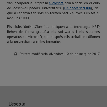
van incorporar a l’empresa
Microsoft
com a socis, en el club
de desenvolupadors universitaris (
LleidadotNetClub
), del
que a Espanya tan sols en formen part 24 joves, i en tot el
món uns 1000.
Els clubs “dotNetClubs” es dediquen a la tecnologia .NET;
Reben de forma gratuïta els softwares i els sistemes
operatius de Microsoft, que després ells treballen i difonen
a la universitat i a cicles formatius.
Darrera modificació:
divendres, 10 de de març de 2017
L'escola