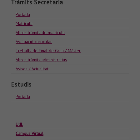
Tràmits Secretaria
Portada
Matrícula
Altres tràmits de matrícula
Avaluació curricular
Treballs de Final de Grau / Màster
Altres tràmits administratius
Avisos / Actualitat
Estudis
Portada
UdL
Campus Virtual