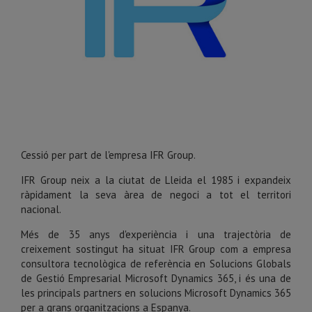
Cessió per part de l'empresa IFR Group.
IFR Group neix a la ciutat de Lleida el 1985 i expandeix
ràpidament la seva àrea de negoci a tot el territori
nacional.
Més de 35 anys d'experiència i una trajectòria de
creixement sostingut ha situat IFR Group com a empresa
consultora tecnològica de referència en Solucions Globals
de Gestió Empresarial Microsoft Dynamics 365, i és una de
les principals partners en solucions Microsoft Dynamics 365
per a grans organitzacions a Espanya.