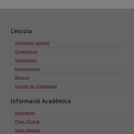
L'escola
Informació general
Organització
Installacions
Departaments
Recerca
Consell de l'Estudiantat
Informació Acadèmica
Normatives
Plans d'Estudi
Guies docents