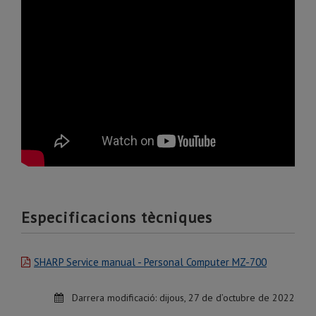
Especificacions tècniques
SHARP Service manual - Personal Computer MZ-700
Darrera modificació:
dijous, 27 de d’octubre de 2022