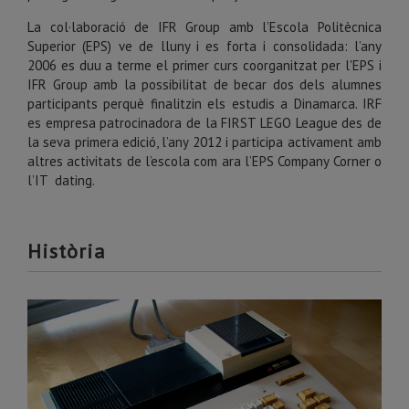
La col·laboració de IFR Group amb l’Escola Politècnica
Superior (EPS) ve de lluny i es forta i consolidada: l’any
2006 es duu a terme el primer curs coorganitzat per l'EPS i
IFR Group amb la possibilitat de becar dos dels alumnes
participants perquè finalitzin els estudis a Dinamarca. IRF
es empresa patrocinadora de la FIRST LEGO League des de
la seva primera edició, l’any 2012 i participa activament amb
altres activitats de l’escola com ara l’EPS Company Corner o
l’IT dating.
Història