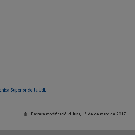
cnica Superior de la UdL
Darrera modificació:
dilluns, 13 de de març de 2017