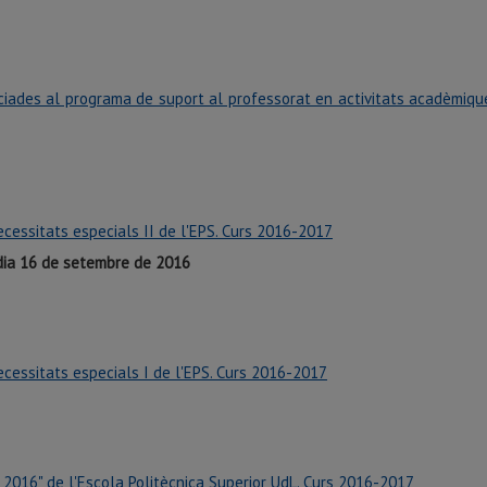
iades al programa de suport al professorat en activitats acadèmiques
essitats especials II de l'EPS. Curs 2016-2017
 dia 16 de setembre de 2016
cessitats especials I de l'EPS. Curs 2016-2017
 2016" de l'Escola Politècnica Superior UdL. Curs 2016-2017