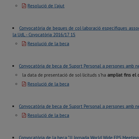
Resolució de l'ajut
Convocatòria de beques de col·laboració específiques assoc
la UdL - Covocatòria 2016/17 1S
Resolució de la beca
Convocatòria de beca de Suport Personal a persones amb nec
la data de presentació de sol·licituds s'ha
ampliat fins el
Resolució de la beca
Convocatòria de beca de Suport Personal a persones amb ne
Resolució de la beca
Convocatòria de la beca "II Jornada World Wide EPS Meeting