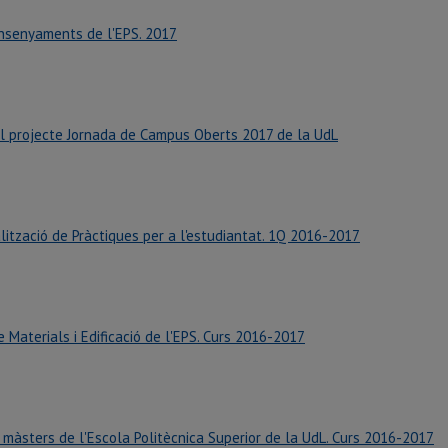
Ensenyaments de l'EPS. 2017
el projecte Jornada de Campus Oberts 2017 de la UdL
ització de Pràctiques per a l'estudiantat. 1Q 2016-2017
 Materials i Edificació de l'EPS. Curs 2016-2017
s màsters de l'Escola Politècnica Superior de la UdL. Curs 2016-2017