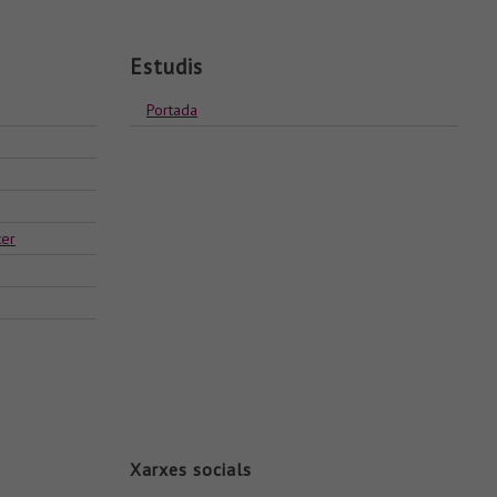
Estudis
Portada
ter
Xarxes socials