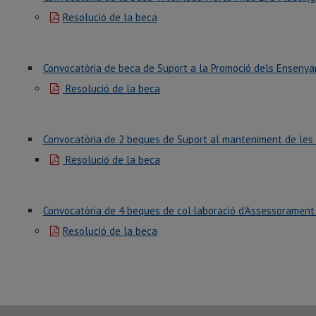
Resolució de la beca
Convocatòria de beca de Suport a la Promoció dels Ensenya
Resolució de la beca
Convocatòria de 2 beques de Suport al manteniment de les w
Resolució de la beca
Convocatòria de 4 beques de col·laboració d'Assessorament i
Resolució de la beca