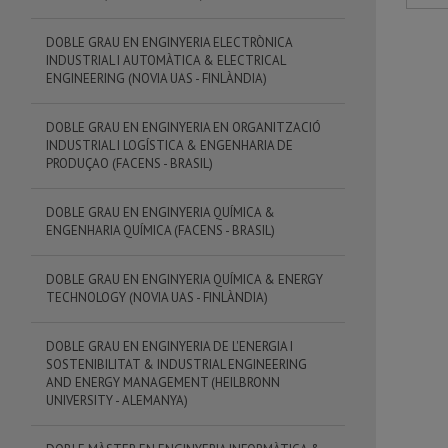
DOBLE GRAU EN ENGINYERIA ELECTRÒNICA
INDUSTRIAL I AUTOMÀTICA & ELECTRICAL
ENGINEERING (NOVIA UAS - FINLÀNDIA)
DOBLE GRAU EN ENGINYERIA EN ORGANITZACIÓ
INDUSTRIAL I LOGÍSTICA & ENGENHARIA DE
PRODUÇAO (FACENS - BRASIL)
DOBLE GRAU EN ENGINYERIA QUÍMICA &
ENGENHARIA QUÍMICA (FACENS - BRASIL)
DOBLE GRAU EN ENGINYERIA QUÍMICA & ENERGY
TECHNOLOGY (NOVIA UAS - FINLÀNDIA)
DOBLE GRAU EN ENGINYERIA DE L'ENERGIA I
SOSTENIBILITAT & INDUSTRIAL ENGINEERING
AND ENERGY MANAGEMENT (HEILBRONN
UNIVERSITY - ALEMANYA)