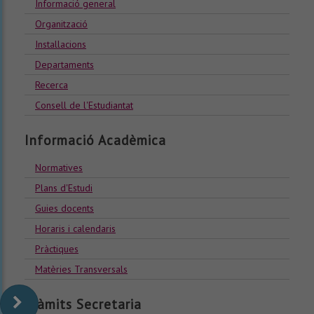
Informació general
Organització
Installacions
Departaments
Recerca
Consell de l'Estudiantat
Informació Acadèmica
Normatives
Plans d'Estudi
Guies docents
Horaris i calendaris
Pràctiques
Matèries Transversals
Tràmits Secretaria