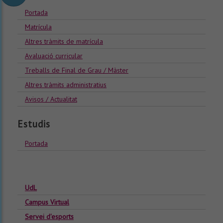
Portada
Matrícula
Altres tràmits de matrícula
Avaluació curricular
Treballs de Final de Grau / Màster
Altres tràmits administratius
Avisos / Actualitat
Estudis
Portada
UdL
Campus Virtual
Servei d'esports