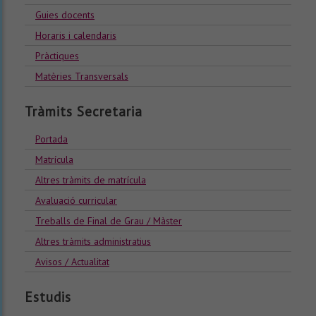
Guies docents
Horaris i calendaris
Pràctiques
Matèries Transversals
Tràmits Secretaria
Portada
Matrícula
Altres tràmits de matrícula
Avaluació curricular
Treballs de Final de Grau / Màster
Altres tràmits administratius
Avisos / Actualitat
Estudis