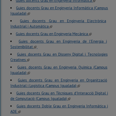
Guies docents Grau en Enginyeria Informàtica
Guies docents Grau en Enginyeria Informàtica (Campus
Igualada)
Guies docents Grau en Enginyeria Electrònica
Industrial i Automàtica
Guies docents Grau en Enginyeria Mecànica
Guies docents Grau en Enginyeria de l'Energia i
Sostenibilitat
Guies docents Grau en Disseny Digital i Tecnologies
Creatives
Guies docents Grau en Enginyeria Química (Campus
Igualada)
Guies docents Grau en Enginyeria en Organització
Industrial i Logística (Campus Igualada)
Guies docents Grau en Tècniques d'Interacció Digital i
de Computació (Campus Igualada)
Guies docents Doble Grau en Enginyeria Informàtica i
ADE