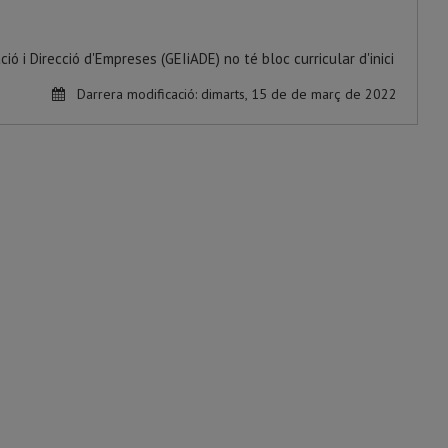
ió i Direcció d'Empreses (GEIiADE) no té bloc curricular d'inici
Darrera modificació:
dimarts, 15 de de març de 2022