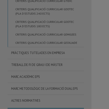
CRITERIS QUALIFICACIÓ CURRICULAR GTIDIC
CRITERIS QUALIFICACIÓ CURRICULAR GDDTEC
(PLA D'ESTUDIS 240 ECTS)
CRITERIS QUALIFICACIÓ CURRICULAR GDDTEC
(PLA D'ESTUDIS 180 ECTS)
CRITERIS QUALIFICACIÓ CURRICULAR GEMIGEES
CRITERIS QUALIFICACIÓ CURRICULAR GEOILIADE
PRÀCTIQUES TUTELADES EN EMPRESA
TREBALL DE FI DE GRAU I DE MÀSTER
MARC ACADÈMIC EPS
MARC METODOLÒGIC DE LA FORMACIÓ DUAL EPS
ALTRES NORMATIVES