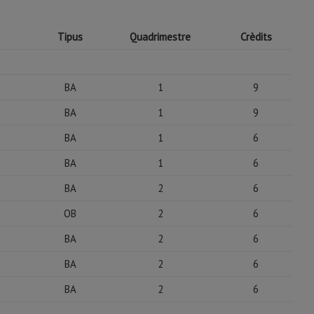
Tipus
Quadrimestre
Crèdits
BA
1
9
BA
1
9
BA
1
6
BA
1
6
BA
2
6
OB
2
6
BA
2
6
BA
2
6
BA
2
6