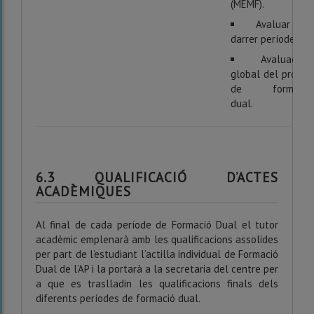
(MEMF).
Avaluar el
darrer període.
Avaluació
global del procés
de formació
dual.
6.3 QUALIFICACIÓ D’ACTES
ACADÈMIQUES
Al final de cada període de Formació Dual el tutor
acadèmic emplenarà amb les qualificacions assolides
per part de l’estudiant l’actilla individual de Formació
Dual de l’AP i la portarà a la secretaria del centre per
a que es traslladin les qualificacions finals dels
diferents períodes de formació dual.