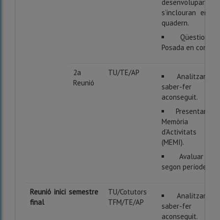
desenvolupar que
s’inclouran en el
quadern.
Qüestions/
Posada en comú
2a
TU/TE/AP
Analitzar el
Reunió
saber-fer
aconseguit.
Presentar la
Memòria
d’Activitats
(MEMI).
Avaluar el
segon període.
Reunió inici semestre
TU/Cotutors
Analitzar el
final
TFM/TE/AP
saber-fer
aconseguit.