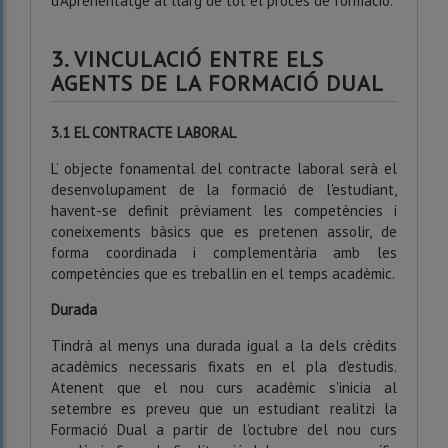
d’Aprenentatge al llarg de tot el procés de formació.
3. VINCULACIÓ ENTRE ELS
AGENTS DE LA FORMACIÓ DUAL
3.1 EL CONTRACTE LABORAL
L’ objecte fonamental del contracte laboral serà el
desenvolupament de la formació de l'estudiant,
havent-se definit prèviament les competències i
coneixements bàsics que es pretenen assolir, de
forma coordinada i complementària amb les
competències que es treballin en el temps acadèmic.
Durada
Tindrà al menys una durada igual a la dels crèdits
acadèmics necessaris fixats en el pla d'estudis.
Atenent que el nou curs acadèmic s'inicia al
setembre es preveu que un estudiant realitzi la
Formació Dual a partir de l’octubre del nou curs