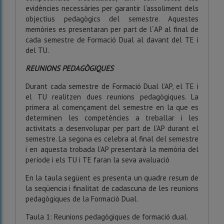
evidències necessàries per garantir l’assoliment dels
objectius pedagògics del semestre. Aquestes
memòries es presentaran per part de l´AP al final de
cada semestre de Formació Dual al davant del TE i
del TU.
REUNION
S
PEDAGÒGIQUES
Durant cada semestre de Formació Dual l’AP, el TE i
el TU realitzen dues reunions pedagògiques. La
primera al començament del semestre en la que es
determinen les competències a treballar i les
activitats a desenvolupar per part de l’AP durant el
semestre. La segona es celebra al final del semestre
i en aquesta trobada l’AP presentarà la memòria del
període i els TU i TE faran la seva avaluació
En la taula següent es presenta un quadre resum de
la seqüencia i finalitat de cadascuna de les reunions
pedagògiques de la Formació Dual.
Taula 1: Reunions pedagògiques de formació dual.