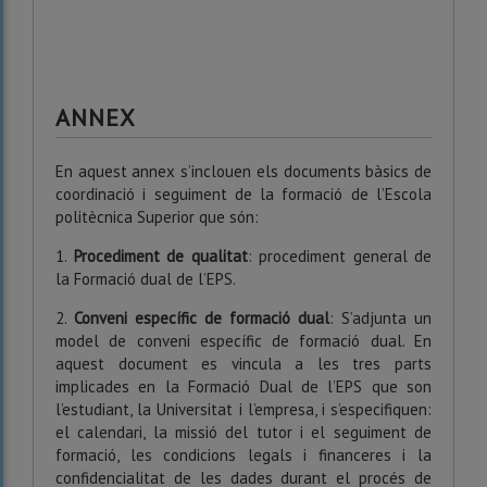
ANNEX
En aquest annex s’inclouen els documents bàsics de
coordinació i seguiment de la formació de l’Escola
politècnica Superior que són:
1.
Procediment de qualitat
: procediment general de
la Formació dual de l’EPS.
2.
Conveni específic de formació dual
: S’adjunta un
model de conveni específic de formació dual. En
aquest document es vincula a les tres parts
implicades en la Formació Dual de l’EPS que son
l’estudiant, la Universitat i l’empresa, i s’especifiquen:
el calendari, la missió del tutor i el seguiment de
formació, les condicions legals i financeres i la
confidencialitat de les dades durant el procés de