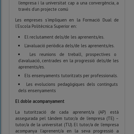
l’empresa i la universitat cap a una convergència, a
través d’un projecte comú
Les empreses s’impliquen en la Formació Dual de
l’Escola Politècnica Superior en:
El reclutament dels/de les aprenents/es.
L’avaluació periòdica dels/de les aprenents/es.
Les reunions de treball, prospectives o
d’avaluació, centrades en la progressió dels/de les
aprenents/es.
Els ensenyaments tutoritzats per professionals.
Les evolucions pedagògiques dels continguts
dels ensenyaments
El doble acompanyament
La tutorització de cada aprenent/a (AP) està
assegurada pel tàndem tutor/a de l’empresa (TE) –
tutor/a de la universitat (TU). El tutor/a de l’empresa
acompanya l’aprenent/a en la seva progressió a