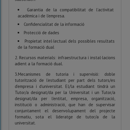
Garantia de la compatibilitat de l’activitat
acadèmica i de l’empresa.
Confidencialitat de la informació
Protecció de dades
Propietat intel·lectual dels possibles resultats
de la formació dual
2. Recursos materials: infraestructura i instal·lacions
adient a la formació dual.
3.Mecanismes de tutoria i supervisió: doble
tutorització de l’estudiant per part dels tutors/es
d’empresa i d’universitat. El/la estudiant tindrà un
Tutor/a designat/da per la Universitat i un Tutor/a
designat/da per l'entitat, empresa, organització,
institució o administració, que han de supervisar
conjuntament el desenvolupament del projecte
formatiu, sota el lideratge de tutor/a de la
universitat.