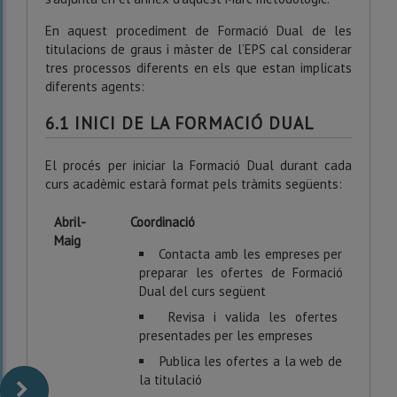
En
aquest procediment
de
Formació Dual
de les
titulacions de graus i màster de l’EPS
cal considerar
tres processos diferents
en els que estan implicats
diferents agents
:
6.1 INICI DE LA FORMACIÓ DUAL
El procés per iniciar la Formació Dual durant cada
curs acadèmic estarà format pels tràmits següents:
Abril-
Coordinació
Maig
Contacta amb les empreses per
preparar les ofertes de Formació
Dual del curs següent
Revisa i valida les ofertes
presentades per les empreses
Publica les ofertes a la web de
la titulació