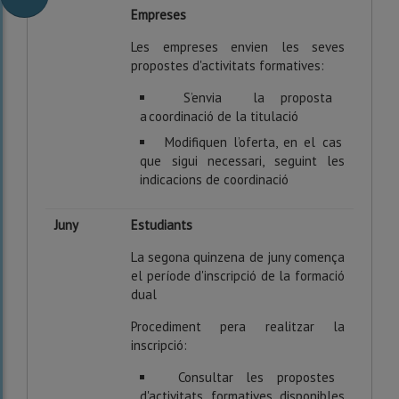
Empreses
Les empreses envien les seves
propostes d'activitats formatives:
S’envia la proposta
a coordinació de la titulació
Modifiquen l’oferta, en el cas
que sigui necessari, seguint les
indicacions de coordinació
Juny
Estudiants
La segona quinzena de juny comença
el període d'inscripció de la formació
dual
Procediment pera realitzar la
inscripció:
Consultar les propostes
d'activitats formatives disponibles