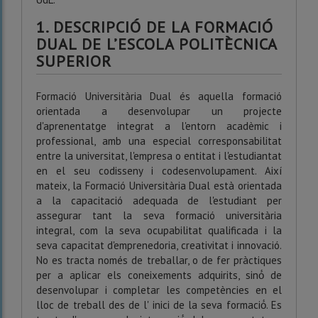
1. DESCRIPCIÓ DE LA FORMACIÓ
DUAL DE L’ESCOLA POLITÈCNICA
SUPERIOR
Formació Universitària Dual és aquella formació
orientada a desenvolupar un projecte
d'aprenentatge integrat a l'entorn acadèmic i
professional, amb una especial corresponsabilitat
entre la universitat, l'empresa o entitat i l'estudiantat
en el seu codisseny i codesenvolupament. Així
mateix, la Formació Universitària Dual està orientada
a la capacitació adequada de l'estudiant per
assegurar tant la seva formació universitària
integral, com la seva ocupabilitat qualificada i la
seva capacitat d'emprenedoria, creativitat i innovació.
No es tracta només de treballar, o de fer pràctiques
per a aplicar els coneixements adquirits, sinó́ de
desenvolupar i completar les competències en el
lloc de treball des de l' inici de la seva formació́. Es