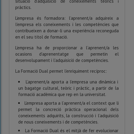
situació d’adquisició de coneixements teòrics i
pràctics.
L’empresa és formadora: l’aprenent/a adquireix a
l’empresa els coneixements i les competències que
contribueixen a donar-li una experiència reconeguda
en el seu títol de formació.
L’empresa ha de proporcionar a l’aprenent/a les
ocasions d’aprenentatge que permetin el
desenvolupament i l’adquisició de competències.
La Formació Dual permet l’enriquiment recíproc:
L’aprenent/a aporta a l’empresa una dinàmica i
un bagatge cultural, teòric i pràctic, a partir de la
formació acadèmica que rep en la universitat.
L’empresa aporta a l’aprenent/a el context que li
permet la concreció pràctica operacional dels
coneixements adquirits, la construcció i l’adquisició
de nous coneixements i de competències.
La Formació Dual és el mitjà de fer evolucionar