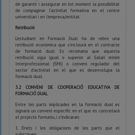
de garantir i assegurar en tot moment la possibilitat
de compaginar l'activitat formativa en el centre
universitari i en l'empresa/entitat.
Retribució
L’estudiant en Formació Dual ha de rebre una
retribució econòmica que s’inclourà en el contracte
de formació dual. Es recomana que aquesta
retribució sigui igual o superior al Salari mínim
Interprofessional (SMI) o conveni regulador del
sector d’activitat en el que es desenvolupa la
formació dual.
3.2 CONVENI DE COOPERACIÓ EDUCATIVA DE
FORMACIÓ DUAL
Entre les parts implicades en la formació dual es
signarà un conveni específic en el que es concretarà
el projecte formatiu, i s'indicaran:
1. Drets i les obligacions de les parts que el
subscriuen: