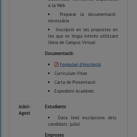
a la Web
Preparar la documentació
necessària
Inscripció en les propostes en
les que es tingui interès utilitzant
l'eina de Campus Virtual
Documentació:
Formulari d'inscripció
Currículum Vitae
Carta de Presentació
Expedient Acadèmic
Juliol-
Estudiants
Agost
Data límit inscripcions dels
candidats: juliol
Empreses