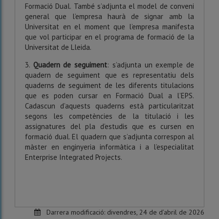
Formació Dual. També s’adjunta el model de conveni
general que l’empresa haurà de signar amb la
Universitat en el moment que l’empresa manifesta
que vol participar en el programa de formació de la
Universitat de Lleida.
3.
Quadern de seguiment
: s’adjunta un exemple de
quadern de seguiment que es representatiu dels
quaderns de seguiment de les diferents titulacions
que es poden cursar en Formació Dual a l’EPS.
Cadascun d’aquests quaderns està particularitzat
segons les competències de la titulació i les
assignatures del pla d’estudis que es cursen en
formació dual. El quadern que s’adjunta correspon al
màster en enginyeria informàtica i a l’especialitat
Enterprise Integrated Projects.
Darrera modificació:
divendres, 24 de d’abril de 2026