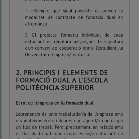
4. mSempre que sigui possible es preveu la
modalitat de contracte de formació dual en
alternança.
5. El projecte formatiu individual de cada
estudiant es regularà mitjançant la signatura
d’un conveni de cooperació entre l’estudiant, la
Universitat i l’empresa/institució.
2. PRINCIPIS I ELEMENTS DE
FORMACIÓ DUAL A L’ESCOLA
POLITÈCNCIA SUPERIOR
El rol de l’empresa en la formació dual
L’aprenent/a és un/a treballador/a de l’empresa amb
els mateixos drets i deures que aquell/a que ocupa
un lloc de treball. Però, precisament, en relació amb
el lloc de treball que ocupa és un/a estudiant, en