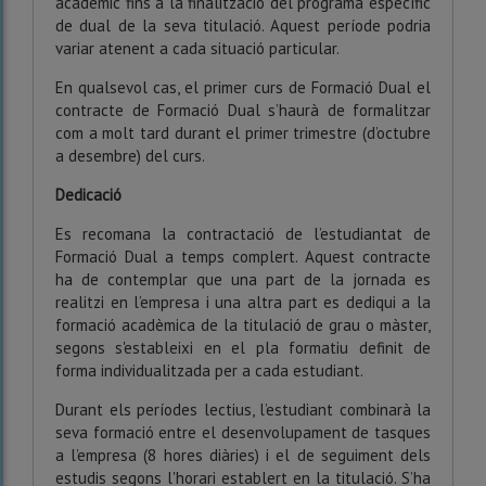
acadèmic fins a la finalització del programa específic
de dual de la seva titulació. Aquest període podria
variar atenent a cada situació particular.
En qualsevol cas, el primer curs de Formació Dual el
contracte de Formació Dual s’haurà de formalitzar
com a molt tard durant el primer trimestre (d’octubre
a desembre) del curs.
Dedicació
Es recomana la contractació de l’estudiantat de
Formació Dual a temps complert. Aquest contracte
ha de contemplar que una part de la jornada es
realitzi en l’empresa i una altra part es dediqui a la
formació acadèmica de la titulació de grau o màster,
segons s'estableixi en el pla formatiu definit de
forma individualitzada per a cada estudiant.
Durant els períodes lectius, l’estudiant combinarà la
seva formació entre el desenvolupament de tasques
a l’empresa (8 hores diàries) i el de seguiment dels
estudis segons l'horari establert en la titulació. S’ha