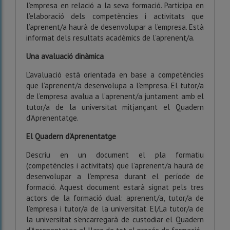
l’empresa en relació a la seva formació. Participa en
l’elaboració dels competències i activitats que
l’aprenent/a haurà de desenvolupar a l’empresa. Està
informat dels resultats acadèmics de l’aprenent/a.
Una avaluació dinàmica
L’avaluació està orientada en base a competències
que l’aprenent/a desenvolupa a l’empresa. El tutor/a
de l’empresa avalua a l’aprenent/a juntament amb el
tutor/a de la universitat mitjançant el Quadern
d’Aprenentatge.
El Quadern d’Aprenentatge
Descriu en un document el pla formatiu
(competències i activitats) que l’aprenent/a haurà de
desenvolupar a l’empresa durant el període de
formació. Aquest document estarà signat pels tres
actors de la formació dual: aprenent/a, tutor/a de
l’empresa i tutor/a de la universitat. El/La tutor/a de
la universitat s’encarregarà de custodiar el Quadern