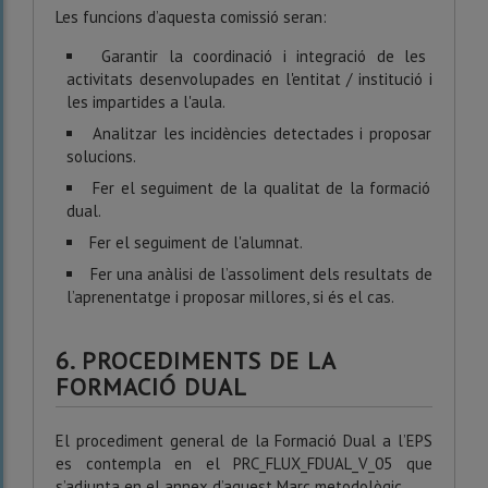
Les funcions d’aquesta comissió seran:
Garantir la coordinació i integració de les
activitats desenvolupades en l'entitat / institució i
les impartides a l'aula.
Analitzar les incidències detectades i proposar
solucions.
Fer el seguiment de la qualitat de la formació
dual.
Fer el seguiment de l'alumnat.
Fer una anàlisi de l’assoliment dels resultats de
l’aprenentatge i proposar millores, si és el cas.
6. PROCEDIMENTS DE LA
FORMACIÓ DUAL
El procediment general de la
Formació Dual
a l’EPS
es contempla en el PRC_FLUX_FDUAL_V_05 que
s’adjunta en el annex d’aquest Marc metodològic.